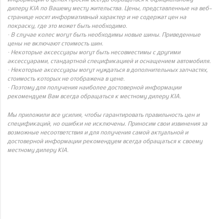
дилеру KIA по Вашему месту жительства. Цены, представленные на веб-
странице носят информативный характер и не содержат цен на
покраску, где это может быть необходимо.
· В случае колес могут быть необходимы новые шины. Приведенные
цены не включают стоимость шин.
· Некоторые аксессуары могут быть несовместимы с другими
аксессуарами, стандартной спецификацией и оснащением автомобиля.
· Некоторые аксессуары могут нуждаться в дополнительных запчастях,
стоимость которых не отображена в цене.
· Поэтому для получения наиболее достоверной информации
рекомендуем Вам всегда обращаться к местному дилеру KIA.
Мы приложили все усилия, чтобы гарантировать правильность цен и
спецификаций, но ошибки не исключены. Приносим свои извинения за
возможные несоответствия и для получения самой актуальной и
достоверной информации рекомендуем всегда обращаться к своему
местному дилеру KIA.