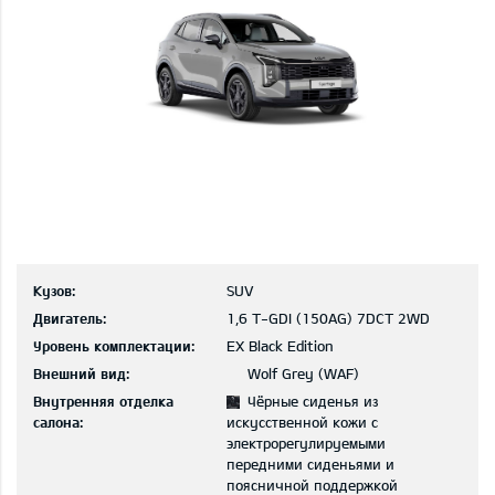
Кузов:
SUV
Двигатель:
1,6 T-GDI (150AG) 7DCT 2WD
Уровень комплектации:
EX Black Edition
Внешний вид:
Wolf Grey (WAF)
Внутренняя отделка
Чёрные сиденья из
салона:
искусственной кожи с
электрорегулируемыми
передними сиденьями и
поясничной поддержкой