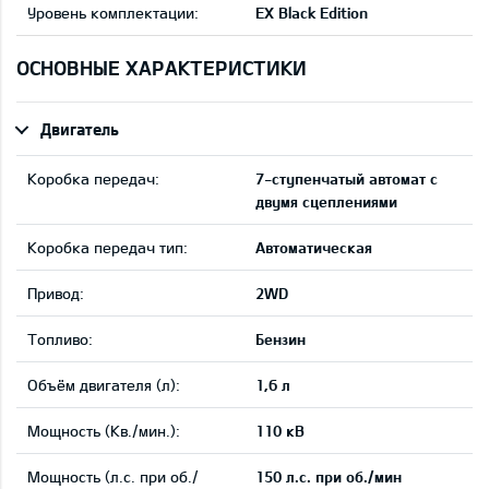
Уровень комплектации:
EX Black Edition
ОСНОВНЫЕ ХАРАКТЕРИСТИКИ
Двигатель
Коробка передач:
7-ступенчатый автомат с
двумя сцеплениями
Коробка передач тип:
Автоматическая
Привод:
2WD
Tопливо:
Бензин
Объём двигателя (л):
1,6 л
Мощность (Кв./мин.):
110 кВ
Мощность (л.с. при об./
150 л.с. при об./мин