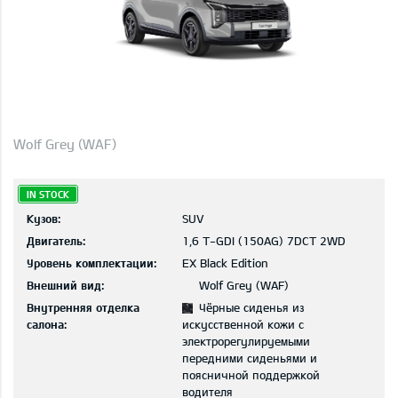
Wolf Grey (WAF)
IN STOCK
Кузов:
SUV
Двигатель:
1,6 T-GDI (150AG) 7DCT 2WD
Уровень комплектации:
EX Black Edition
Внешний вид:
Wolf Grey (WAF)
Внутренняя отделка
Чёрные сиденья из
салона:
искусственной кожи с
электрорегулируемыми
передними сиденьями и
поясничной поддержкой
водителя