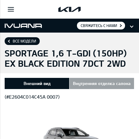
СВЯЖИТЕСЬ С НАМИ
ВСЕ МОДЕЛИ
SPORTAGE 1,6 T-GDI (150HP)
EX BLACK EDITION 7DCT 2WD
Внешний вид
Внутренняя отделка салона
(#E2604C014C45A 0007)