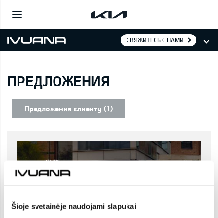
СВЯЖИТЕСЬ С НАМИ
ПРЕДЛОЖЕНИЯ
Предложения клиенту (1)
Šioje svetainėje naudojami slapukai