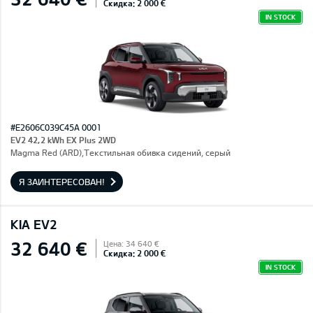
Скидка: 2 000 €
IN STOCK
#E2606C039C45A 0001
EV2 42,2 kWh EX Plus 2WD
Magma Red (ARD),Текстильная обивка сидений, серый
Я ЗАИНТЕРЕСОВАН!
KIA EV2
32 640 €
Цена: 34 640 €
Скидка: 2 000 €
IN STOCK