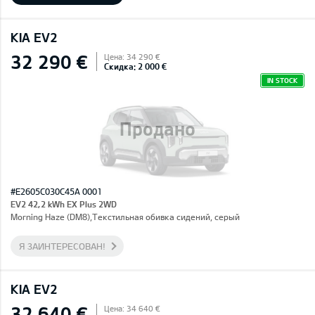
KIA EV2
32 290 €
Цена: 34 290 €
Скидка: 2 000 €
IN STOCK
Продано
#E2605C030C45A 0001
EV2 42,2 kWh EX Plus 2WD
Morning Haze (DM8),Текстильная обивка сидений, серый
Я ЗАИНТЕРЕСОВАН!
KIA EV2
32 640 €
Цена: 34 640 €