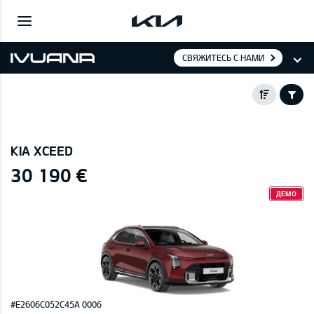
СВЯЖИТЕСЬ С НАМИ
KIA XCEED
30 190 €
ДЕМО
#E2606C052C45A 0006