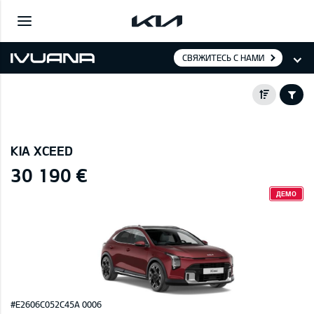
СВЯЖИТЕСЬ С НАМИ
KIA XCEED
30 190 €
ДЕМО
#E2606C052C45A 0006