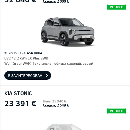
Скидка: 2 000 €
IN STOCK
#E2606C039C45A 0004
EV2 42,2 kWh EX Plus 2WD
Wolf Gray (WAF),Текстильная обивка сидений, серый
Я ЗАИНТЕРЕСОВАН!
KIA STONIC
23 391 €
Цена: 25 940 €
Скидка: 2 549 €
IN STOCK