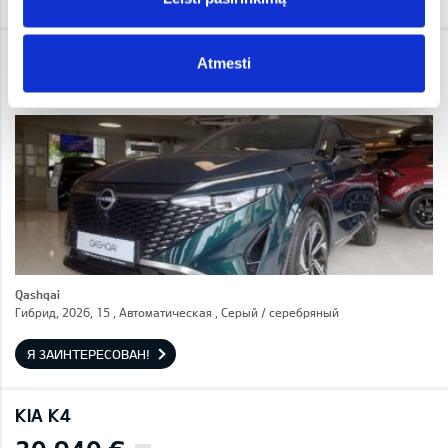
NISSAN QASHQAI
Atmesti
37 450 €
i
Qashqai
Гибрид, 2026, 15 , Автоматическая , Серый / cеребряный
Я ЗАИНТЕРЕСОВАН!
KIA K4