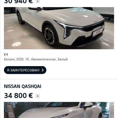
30 940 €
i
K4
Бензин, 2026, 10 , Автоматическая , Белый
Я ЗАИНТЕРЕСОВАН!
NISSAN QASHQAI
34 800 €
i