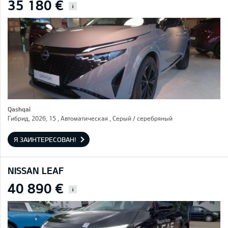
35 180 €
i
Qashqai
Гибрид, 2026, 15 , Автоматическая , Серый / cеребряный
Я ЗАИНТЕРЕСОВАН!
NISSAN LEAF
40 890 €
i