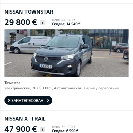
NISSAN TOWNSTAR
29 800 €
Цена: 44 349 €
i
Скидка: 14 549 €
Townstar
электрический, 2023, 1 685 , Автоматическая , Серый / cеребряный
Я ЗАИНТЕРЕСОВАН!
NISSAN X-TRAIL
47 900 €
Цена: 54 490 €
i
Скидка: 6 590 €