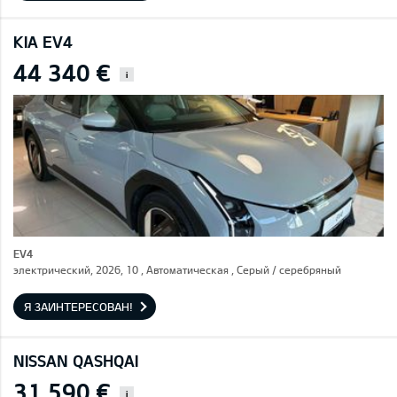
KIA EV4
44 340 €
i
EV4
электрический, 2026, 10 , Автоматическая , Серый / cеребряный
Я ЗАИНТЕРЕСОВАН!
NISSAN QASHQAI
31 590 €
i