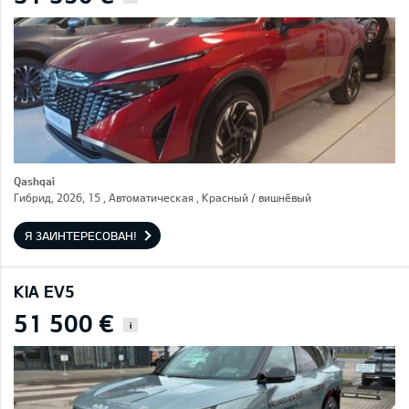
Qashqai
Гибрид, 2026, 15 , Автоматическая , Красный / вишнёвый
Я ЗАИНТЕРЕСОВАН!
KIA EV5
51 500 €
i