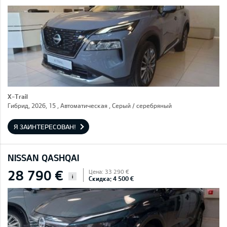
X-Trail
Гибрид, 2026, 15 , Автоматическая , Серый / cеребряный
Я ЗАИНТЕРЕСОВАН!
NISSAN QASHQAI
28 790 €
Цена: 33 290 €
i
Скидка: 4 500 €