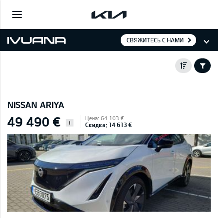
СВЯЖИТЕСЬ С НАМИ
NISSAN ARIYA
49 490 €
Цена: 64 103 €
i
Скидка: 14 613 €