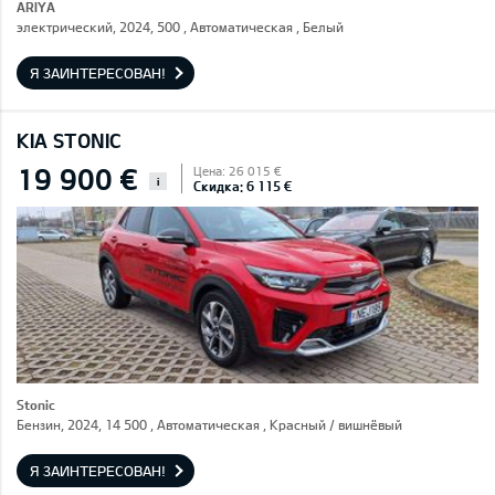
ARIYA
электрический, 2024, 500 , Автоматическая , Белый
Я ЗАИНТЕРЕСОВАН!
KIA STONIC
19 900 €
Цена: 26 015 €
i
Скидка: 6 115 €
Stonic
Бензин, 2024, 14 500 , Автоматическая , Красный / вишнёвый
Я ЗАИНТЕРЕСОВАН!