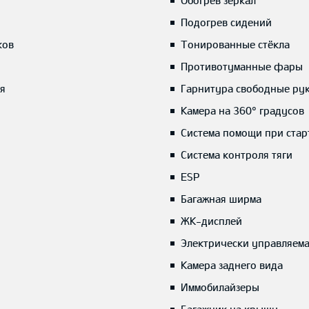
Обогрев зеркал
Подогрев сидений
ков
Тонированные стёкла
Противотуманные фары
я
Гарнитура свободные ру
Камера на 360° градусов
Система помощи при стар
Система контроля тяги
ESP
Багажная ширма
ЖК-дисплей
Электрически управляем
Камера заднего вида
Иммобилайзеры