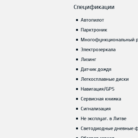
Спецификации
Автопилот
Парктроник
Многофункциональный р
Электрозеркала
Лизинг
Датчик дождя
Легкосплавные диски
Навигация/GPS
Сервисная книжка
Сигнализация
Не эксплуат. в Литве
Светодиодные дневные 