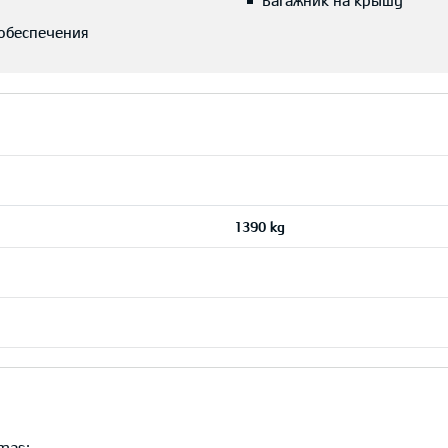
Багажник на крышу
обеспечения
1390 kg
imas: