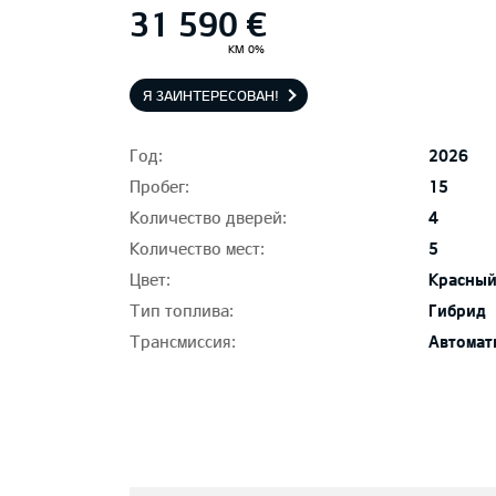
31 590 €
KM 0%
Я ЗАИНТЕРЕСОВАН!
Год:
2026
Пробег:
15
Количество дверей:
4
Количество мест:
5
Цвет:
Красный
Тип топлива:
Гибрид
Трансмиссия:
Автомат