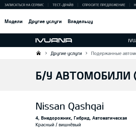
ЗАПИСАТЬСЯ НА СЕРВИС
ТЕСТ-ДРАЙВ
СПРОСИТЕ ПРЕДЛОЖЕНИЕ
Модели
Другие услуги
Владельцу
IV
Другие услуги
Подержанные автом
KIA AUTO AS
Б/У АВТОМОБИЛИ 
Nissan
Qashqai
4
Внедорожник
Гибрид
Автоматическая
Красный / вишнёвый