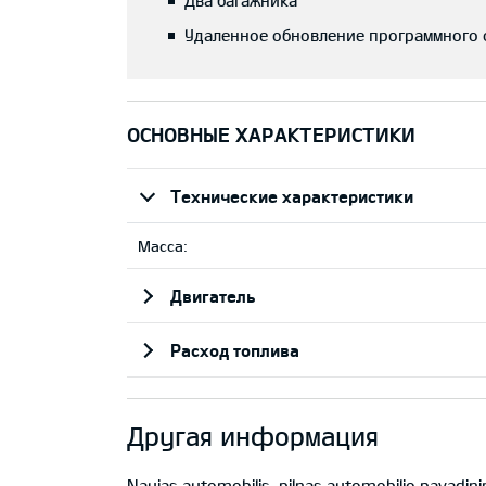
Два багажника
Удаленное обновление программного 
ОСНОВНЫЕ ХАРАКТЕРИСТИКИ
Технические характеристики
Масса:
Двигатель
Расход топлива
Другая информация
Naujas automobilis, pilnas automobilio pavadin