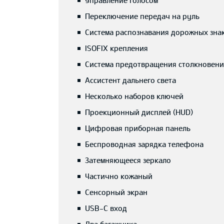
Управление голосом
Переключение передач на руль
Cистема распознавания дорожных зна
ISOFIX крепления
Система предотвращения столкновени
Ассистент дальнего света
Несколько наборов ключей
Проекционный дисплей (HUD)
Цифровая приборная панель
Беспроводная зарядка телефона
Затемняющееся зеркало
Частично кожаный
Сенсорный экран
USB-C вход