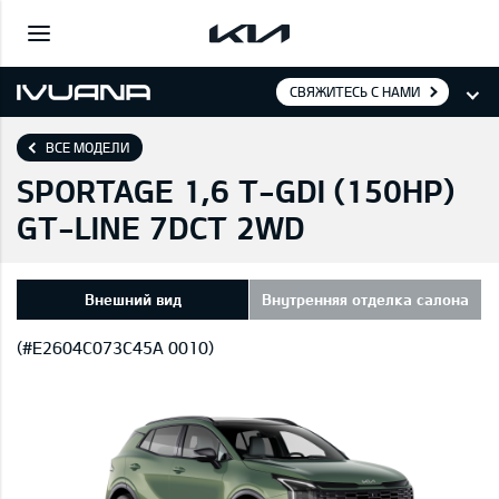
СВЯЖИТЕСЬ С НАМИ
ВСЕ МОДЕЛИ
SPORTAGE 1,6 T-GDI (150HP)
GT-LINE 7DCT 2WD
Внешний вид
Внутренняя отделка салона
(#E2604C073C45A 0010)