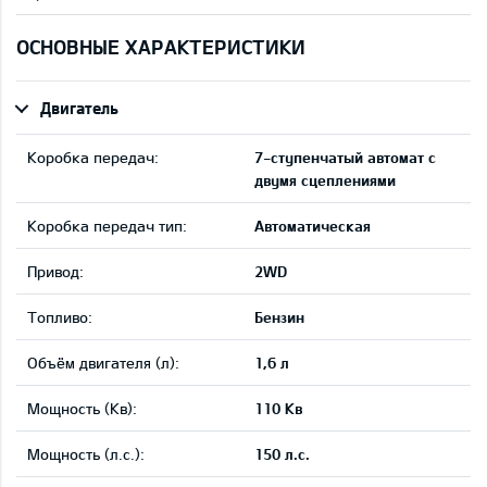
ОСНОВНЫЕ ХАРАКТЕРИСТИКИ
Двигатель
Коробка передач:
7-ступенчатый автомат с
двумя сцеплениями
Коробка передач тип:
Автоматическая
Привод:
2WD
Tопливо:
Бензин
Объём двигателя (л):
1,6 л
Мощность (Кв):
110 Кв
Мощность (л.с.):
150 л.с.