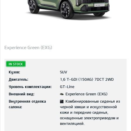
Experience Green (EXG)
IN STOCK
Кузов:
SUV
Двигатель:
1,6 T-GDI (150AG) 7DCT 2WD
Уровень комплектации:
GT-Line
Внешний вид:
Experience Green (EXG)
Внутренняя отделка
Комбинированные сиденья из
салона:
черной замши и искусственной
кожи и передние сиденья,
оснащенные электроприводом и
вентиляцией.