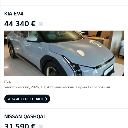
KIA EV4
44 340 €
i
EV4
электрический, 2026, 10 , Автоматическая , Серый / cеребряный
Я ЗАИНТЕРЕСОВАН!
NISSAN QASHQAI
31 590 €
i