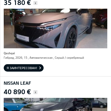
35 180 €
i
Qashqai
Гибрид, 2026, 15 , Автоматическая , Серый / cеребряный
Я ЗАИНТЕРЕСОВАН!
NISSAN LEAF
40 890 €
i