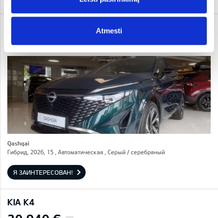
NISSAN QASHQAI
Atmesti
37 450 €
i
Qashqai
Гибрид, 2026, 15 , Автоматическая , Серый / cеребряный
Я ЗАИНТЕРЕСОВАН!
KIA K4