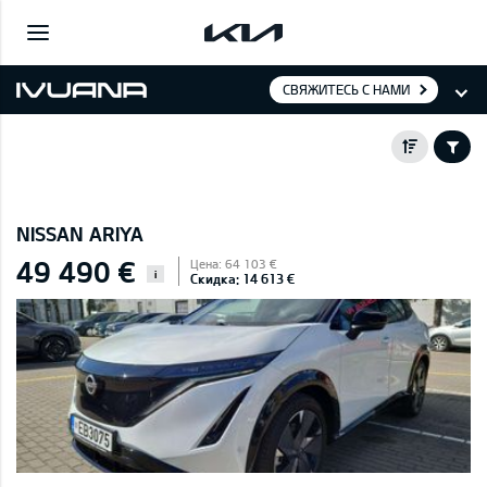
СВЯЖИТЕСЬ С НАМИ
NISSAN ARIYA
49 490 €
Цена: 64 103 €
i
Скидка: 14 613 €