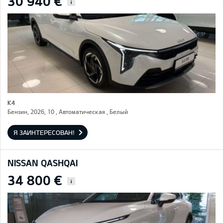
30 940 €
i
K4
Бензин, 2026, 10 , Автоматическая , Белый
Я ЗАИНТЕРЕСОВАН!
NISSAN QASHQAI
34 800 €
i