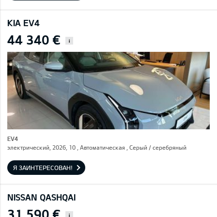
KIA EV4
44 340 €
i
EV4
электрический, 2026, 10 , Автоматическая , Серый / cеребряный
Я ЗАИНТЕРЕСОВАН!
NISSAN QASHQAI
31 590 €
i