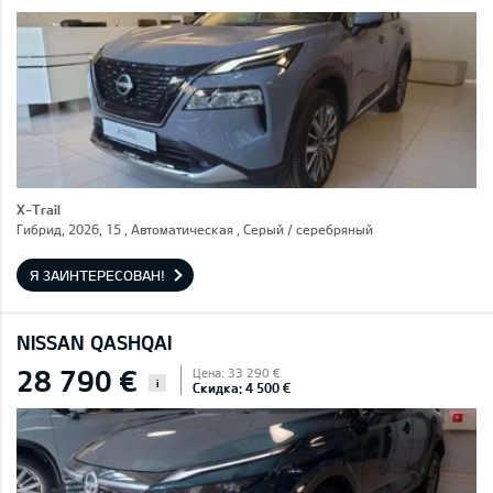
X-Trail
Гибрид, 2026, 15 , Автоматическая , Серый / cеребряный
Я ЗАИНТЕРЕСОВАН!
NISSAN QASHQAI
28 790 €
Цена: 33 290 €
i
Скидка: 4 500 €