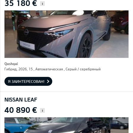
35 180 €
i
Qashqai
Гибрид, 2026, 15 , Автоматическая , Серый / cеребряный
Я ЗАИНТЕРЕСОВАН!
NISSAN LEAF
40 890 €
i