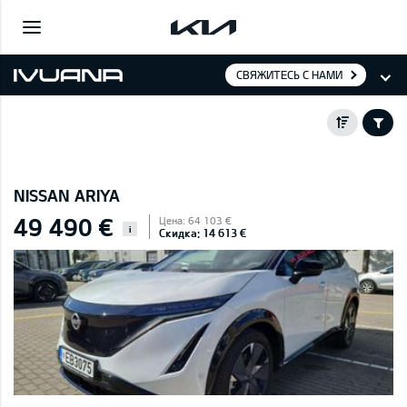
СВЯЖИТЕСЬ С НАМИ
NISSAN ARIYA
49 490 €
Цена: 64 103 €
i
Скидка: 14 613 €