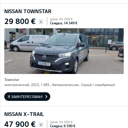
NISSAN TOWNSTAR
29 800 €
Цена: 44 349 €
i
Скидка: 14 549 €
Townstar
электрический, 2023, 1 685 , Автоматическая , Серый / cеребряный
Я ЗАИНТЕРЕСОВАН!
NISSAN X-TRAIL
47 900 €
Цена: 54 490 €
i
Скидка: 6 590 €