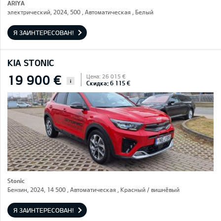
ARIYA
электрический, 2024, 500 , Автоматическая , Белый
Я ЗАИНТЕРЕСОВАН!
KIA STONIC
19 900 €
Цена: 26 015 €
i
Скидка: 6 115 €
Stonic
Бензин, 2024, 14 500 , Автоматическая , Красный / вишнёвый
Я ЗАИНТЕРЕСОВАН!