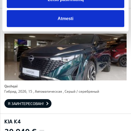
NISSAN QASHQAI
Atmesti
37 450 €
i
Qashqai
Гибрид, 2026, 15 , Автоматическая , Серый / cеребряный
Я ЗАИНТЕРЕСОВАН!
KIA K4