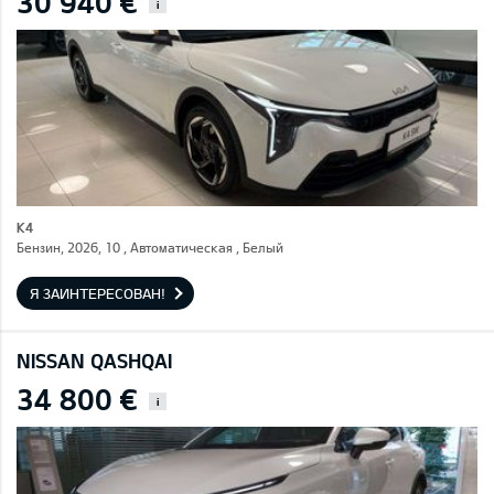
30 940 €
i
K4
Бензин, 2026, 10 , Автоматическая , Белый
Я ЗАИНТЕРЕСОВАН!
NISSAN QASHQAI
34 800 €
i