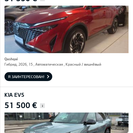
Qashqai
Гибрид, 2026, 15 , Автоматическая , Красный / вишнёвый
Я ЗАИНТЕРЕСОВАН!
KIA EV5
51 500 €
i