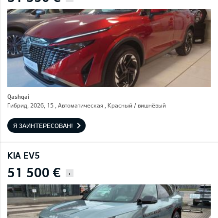
Qashqai
Гибрид, 2026, 15 , Автоматическая , Красный / вишнёвый
Я ЗАИНТЕРЕСОВАН!
KIA EV5
51 500 €
i