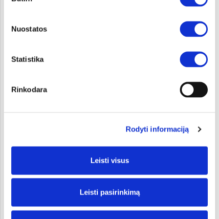
pasirinkimas
Стартовая цена:
39 090 €
Nuostatos
GT-Line Summer Pack
ПОДРОБНЕЕ
Statistika
Rinkodara
Rodyti informaciją
Leisti visus
Стартовая цена:
46 090 €
GT-Line TX
Leisti pasirinkimą
ПОДРОБНЕЕ