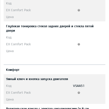
Глубокая тонировка стекол задних дверей и стекла пятой
двери
Комфорт
Умный ключ и кнопка запуска двигателя
VSAA51
Водительское кресло с электро-регулировками (в 8-ти