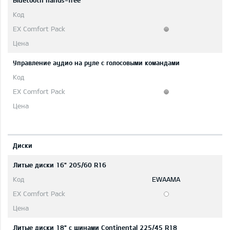
Bluetooth hands-free
Управление аудио на руле с голосовыми командами
Диски
Литые диски 16" 205/60 R16
EWAAMA
Литые диски 18" с шинами Continental 225/45 R18