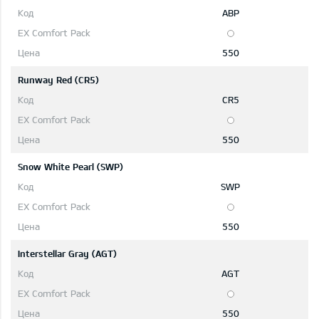
ABP
550
Runway Red (CR5)
CR5
550
Snow White Pearl (SWP)
SWP
550
Interstellar Gray (AGT)
AGT
550