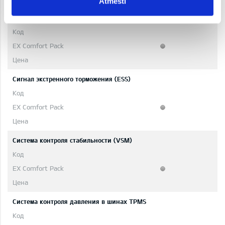
Atmesti
Система стабилизации ESC + Система помощи при старте на
уклоне (HAS)
Сигнал экстренного торможения (ESS)
Система контроля стабильности (VSM)
Система контроля давления в шинах TPMS