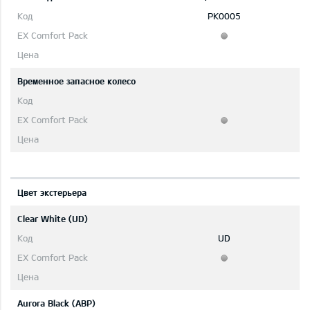
PK0005
Временное запасное колесо
Цвет экстерьера
Clear White (UD)
UD
Aurora Black (ABP)