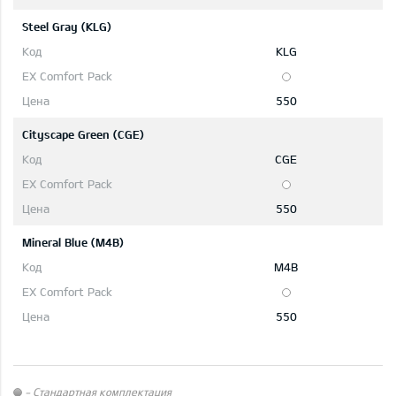
Steel Gray (KLG)
KLG
550
Cityscape Green (CGE)
CGE
550
Mineral Blue (M4B)
M4B
550
- Стандартная комплектация