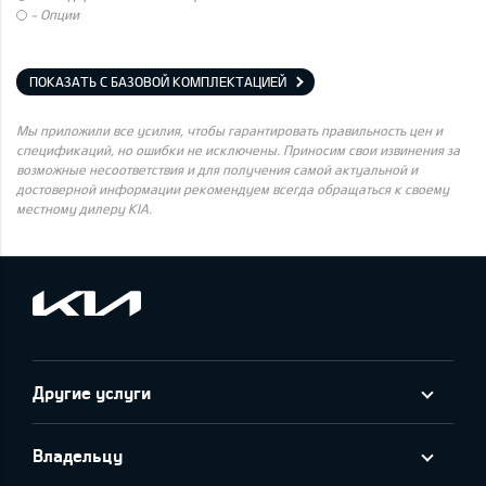
- Опции
ПОКАЗАТЬ С БАЗОВОЙ КОМПЛЕКТАЦИЕЙ
Мы приложили все усилия, чтобы гарантировать правильность цен и
спецификаций, но ошибки не исключены. Приносим свои извинения за
возможные несоответствия и для получения самой актуальной и
достоверной информации рекомендуем всегда обращаться к своему
местному дилеру KIA.
Другие услуги
Владельцу