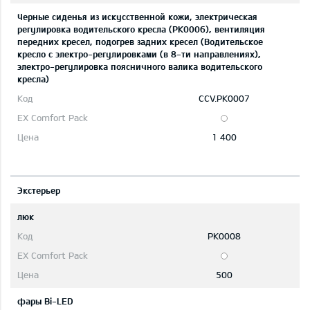
Черные сиденья из искусственной кожи, электрическая
регулировка водительского кресла (PK0006), вентиляция
передних кресел, подогрев задних кресел (Водительское
кресло с электро-регулировками (в 8-ти направлениях),
электро-регулировка поясничного валика водительского
кресла)
CCV.PK0007
1 400
Экстерьер
люк
PK0008
500
фары Bi-LED