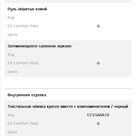
Руль обшитые кожей
Затемняющееся салонное зеркало
Bнутренняя отделка
Текстильная обивка кресел вместе с кожезаменителем / черный
CCV.SAAA16