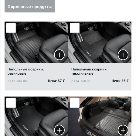
Фирменные продукты
Напольные коврики,
Напольные коврики,
резиновые
текстильные
Цена:
67 €
Цена:
46 €
AT131ADE00
AT141ADE00