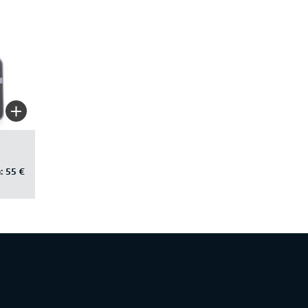
:
55 €