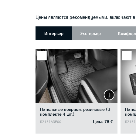
Цены являются рекомендуемыми, включают в с
Интерьер
Экстерьер
Комфор
Напольные коврики, резиновые (В
Напо
комплекте 4 шт.)
компл
Цена:
78 €
R2131ADE00
R2131