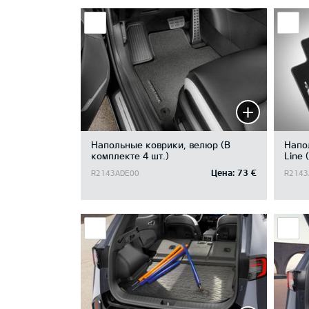
Напольные коврики, велюр (В
Напо
комплекте 4 шт.)
Line 
Цена:
73 €
R2143ADE00
R2143