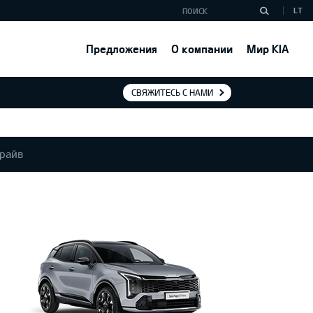
LT
Предложения
О компании
Мир KIA
СВЯЖИТЕСЬ С НАМИ
райв