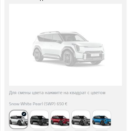
Для смены цвета нажмите на квадрат с цветом
Snow White Pearl (SWP) 650 €