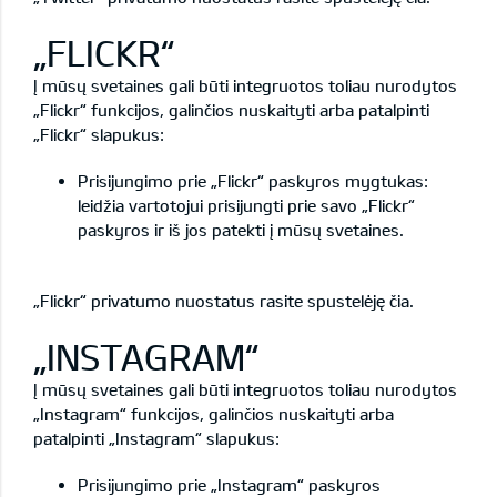
„FLICKR“
Į mūsų svetaines gali būti integruotos toliau nurodytos
„Flickr“ funkcijos, galinčios nuskaityti arba patalpinti
„Flickr“ slapukus:
Prisijungimo prie „Flickr“ paskyros mygtukas:
leidžia vartotojui prisijungti prie savo „Flickr“
paskyros ir iš jos patekti į mūsų svetaines.
„Flickr“ privatumo nuostatus rasite
spustelėję čia
.
„INSTAGRAM“
Į mūsų svetaines gali būti integruotos toliau nurodytos
„Instagram“ funkcijos, galinčios nuskaityti arba
patalpinti „Instagram“ slapukus:
Prisijungimo prie „Instagram“ paskyros