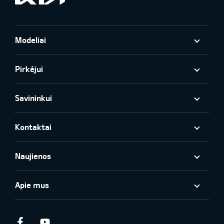
Modeliai
Pirkėjui
Savininkui
Kontaktai
Naujienos
Apie mus
Facebook
Youtube