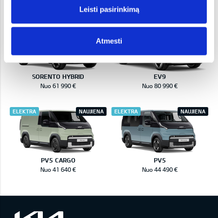
Nuo 47 990 €
Nuo 54 990 €
Leisti pasirinkimą
HIBRIDAS
ELEKTRA
Atmesti
SORENTO HYBRID
EV9
Nuo 61 990 €
Nuo 80 990 €
ELEKTRA
NAUJIENA
ELEKTRA
NAUJIENA
PV5 CARGO
PV5
Nuo 41 640 €
Nuo 44 490 €