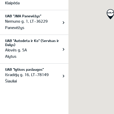
Klaipėda
UAB “JMA Panevėžys”
Nemuno g. 1, LT-36229
Panevėžys
UAB "Autodeta ir Ko" (Servisas ir
Dalys)
Alovės g. 5A
Alytus
UAB "Igtisos paslaugos"
Išradėjų g. 16, LT-78149
Šiauliai