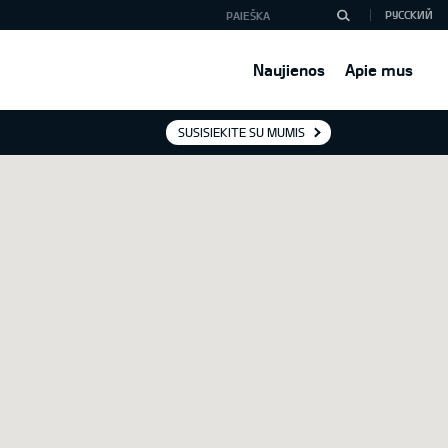
РУССКИЙ
Naujienos
Apie mus
SUSISIEKITE SU MUMIS