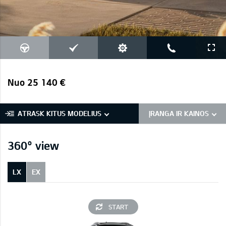
Nuo 25 140 €
ATRASK KITUS MODELIUS
ĮRANGA IR KAINOS
360° view
LX
EX
START