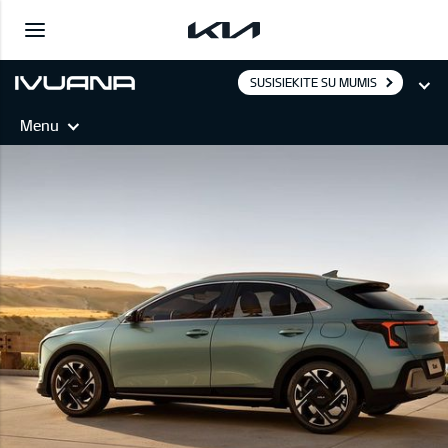
SUSISIEKITE SU MUMIS
Menu
XCEED