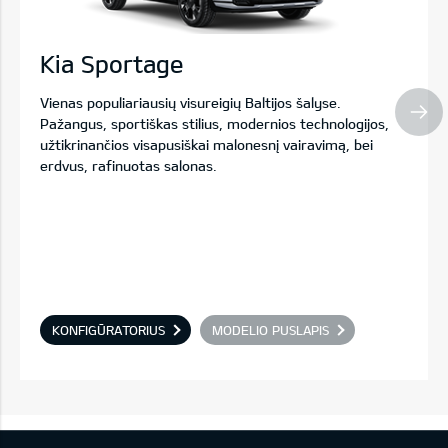
Kia Sportage
Vienas populiariausių visureigių Baltijos šalyse.
Pažangus, sportiškas stilius, modernios technologijos,
užtikrinančios visapusiškai malonesnį vairavimą, bei
erdvus, rafinuotas salonas.
KONFIGŪRATORIUS
MODELIO PUSLAPIS