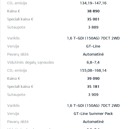
134,19-147,16
38 890
35 001
3 889
1,6 T-GDI (150AG) 7DCT 2WD
GT-Line
Automatinė
6,8-7,4
155,08-168,14
39 090
35 181
3 909
1,6 T-GDI (150AG) 7DCT 2WD
GT-Line Summer Pack
Automatinė