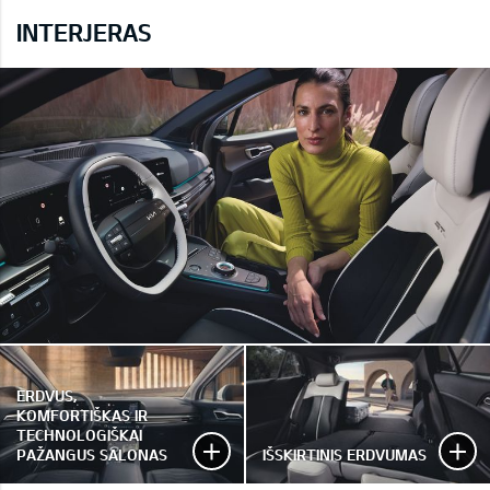
INTERJERAS
ERDVUS,
KOMFORTIŠKAS IR
TECHNOLOGIŠKAI
PAŽANGUS SALONAS
IŠSKIRTINIS ERDVUMAS