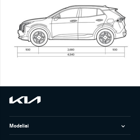
Modeliai