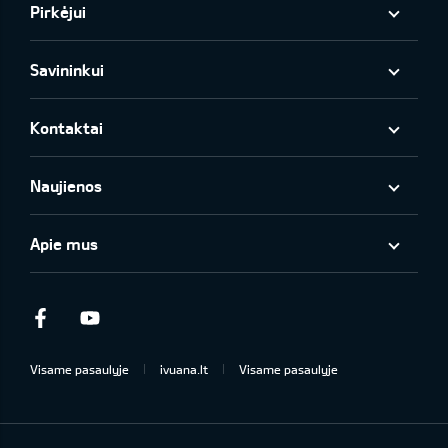
Pirkėjui
Savininkui
Kontaktai
Naujienos
Apie mus
Facebook
Youtube
Visame pasaulyje
ivuana.lt
Visame pasaulyje