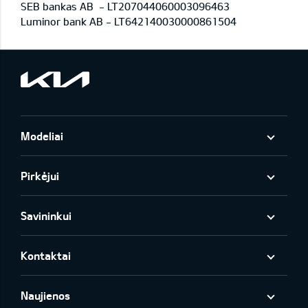
SEB bankas AB
- LT207044060003096463
Luminor bank AB - LT642140030000861504
Modeliai
Pirkėjui
Savininkui
Kontaktai
Naujienos