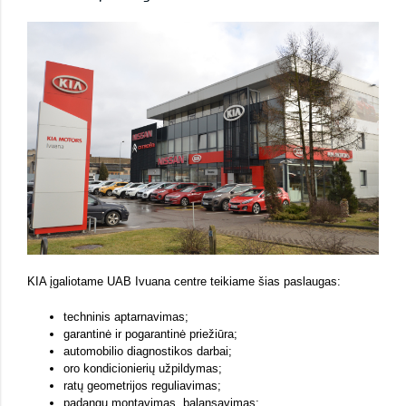
KIA įgaliotame UAB Ivuana centre teikiame šias paslaugas:
techninis aptarnavimas;
garantinė ir pogarantinė priežiūra;
automobilio diagnostikos darbai;
oro kondicionierių užpildymas;
ratų geometrijos reguliavimas;
padangų montavimas, balansavimas;