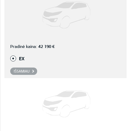
Pradinė kaina:
42 190 €
EX
IŠSAMIAU