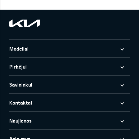
Modeliai
Pirkėjui
Savininkui
Kontaktai
Naujienos
Apie mus