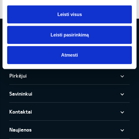
Leisti visus
Leisti pasirinkimą
Atmesti
Modeliai
Pirkėjui
Savininkui
Kontaktai
Naujienos