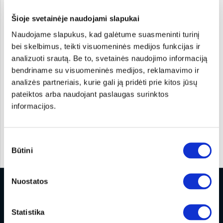
Šioje svetainėje naudojami slapukai
Naudojame slapukus, kad galėtume suasmeninti turinį
bei skelbimus, teikti visuomeninės medijos funkcijas ir
analizuoti srautą. Be to, svetainės naudojimo informaciją
bendriname su visuomeninės medijos, reklamavimo ir
analizės partneriais, kurie gali ją pridėti prie kitos jūsų
pateiktos arba naudojant paslaugas surinktos
informacijos.
Sutikimo
Būtini
pasirinkimas
Nuostatos
Statistika