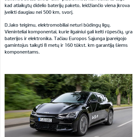
kad atlaikytų didelio baterijų paketo, leidžiančio viena įkrova
įveikti daugiau nei 500 km, svorį.
D.Jako teigimu, elektromobiliai neturi būdingų ligų.
Vieninteliai komponentai, kurie ilgainiui gali kelti rūpesčių, yra
baterijos ir elektronika. Tačiau Europos Sąjunga įpareigojo
gamintojus taikyti 8 metų ir 160 tūkst. km garantiją šiems
komponentams.