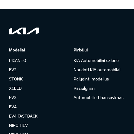
Modeliai
Pirkėjui
PICANTO
KIA Automobiliai salone
EV2
Naudoti KIA automobilai
STONIC
Palyginti modelius
XCEED
Pasiūlymai
EV3
Automobilio finansavimas
EV4
EV4 FASTBACK
NIRO HEV