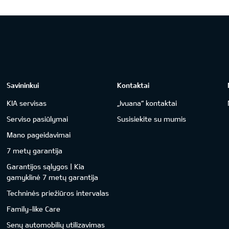
Savininkui
Kontaktai
KIA servisas
„Ivuana“ kontaktai
Serviso pasiūlymai
Susisiekite su mumis
Mano pageidavimai
7 metų garantija
Garantijos sąlygos | Kia
gamyklinė 7 metų garantija
Techninės priežiūros intervalas
Family-like Care
Senų automobilių utilizavimas