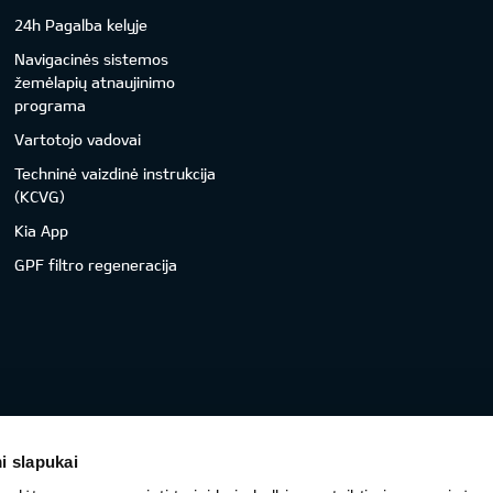
24h Pagalba kelyje
Navigacinės sistemos
žemėlapių atnaujinimo
programa
Vartotojo vadovai
Techninė vaizdinė instrukcija
(KCVG)
Kia App
GPF filtro regeneracija
i slapukai