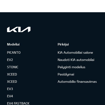
Modeliai
Pirkėjui
PICANTO
KIA Automobiliai salone
EV2
Naudoti KIA automobilai
STONIC
Palyginti modelius
XCEED
Pasiūlymai
XCEED
Automobilio finansavimas
EV3
EV4
EV4 FASTBACK