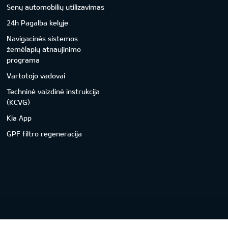
Senų automobilių utilizavimas
24h Pagalba kelyje
Navigacinės sistemos
žemėlapių atnaujinimo
programa
Vartotojo vadovai
Techninė vaizdinė instrukcija
(KCVG)
Kia App
GPF filtro regeneracija