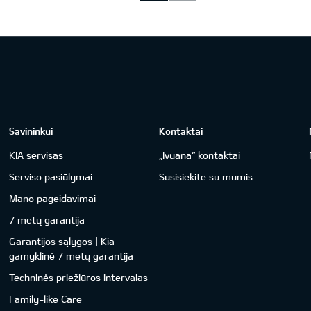
Savininkui
Kontaktai
KIA servisas
„Ivuana“ kontaktai
Serviso pasiūlymai
Susisiekite su mumis
Mano pageidavimai
7 metų garantija
Garantijos sąlygos | Kia
gamyklinė 7 metų garantija
Techninės priežiūros intervalas
Family-like Care