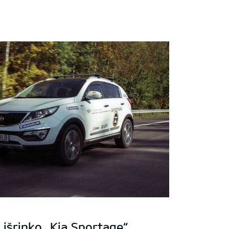
 išrinko „Kia Sportage“