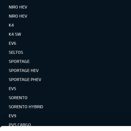
NIRO HEV
NIRO HEV
K4
K4 SW
EV6
SELTOS
SPORTAGE
SPORTAGE HEV
SPORTAGE PHEV
EV5
SORENTO
SORENTO HYBRID
EV9
PV5 CARGO