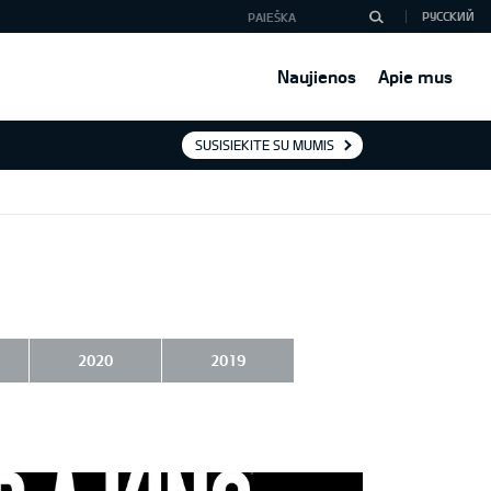
РУССКИЙ
Naujienos
Apie mus
SUSISIEKITE SU MUMIS
2020
2019