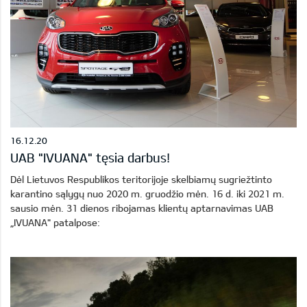
16.12.20
UAB "IVUANA" tęsia darbus!
Dėl Lietuvos Respublikos teritorijoje skelbiamų sugriežtinto
karantino sąlygų nuo 2020 m. gruodžio mėn. 16 d. iki 2021 m.
sausio mėn. 31 dienos ribojamas klientų aptarnavimas UAB
„IVUANA" patalpose: