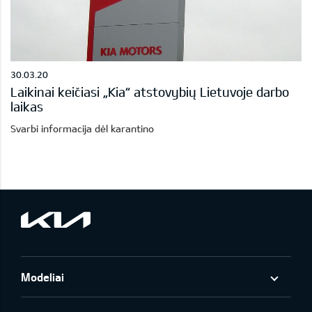
30.03.20
Laikinai keičiasi „Kia“ atstovybių Lietuvoje darbo
laikas
Svarbi informacija dėl karantino
Modeliai