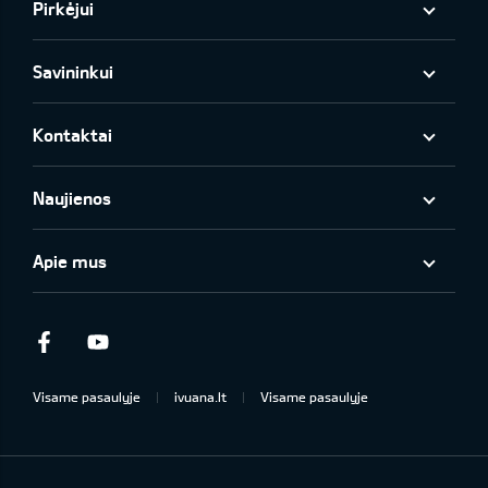
Pirkėjui
Savininkui
Kontaktai
Naujienos
Apie mus
Facebook
Youtube
Visame pasaulyje
ivuana.lt
Visame pasaulyje